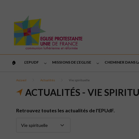
L’EPUDF
MISSIONS DE L’EGLISE
CHEMINER DANS L
🏠︎
Accueil
Actualités
Vie spirituelle
ACTUALITÉS - VIE SPIRIT
Retrouvez toutes les actualités de l'EPUdF.