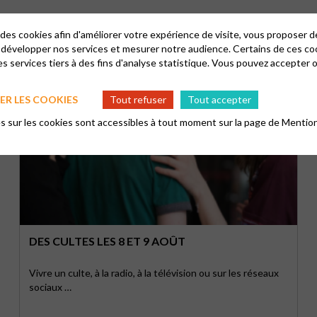
 des cookies afin d'améliorer votre expérience de visite, vous proposer 
 développer nos services et mesurer notre audience. Certains de ces co
s services tiers à des fins d'analyse statistique. Vous pouvez accepter 
R LES COOKIES
Tout refuser
Tout accepter
 sur les cookies sont accessibles à tout moment sur la page de
Mention
DES CULTES LES 8 ET 9 AOÛT
Vivre un culte, à la radio, à la télévision ou sur les réseaux
sociaux …