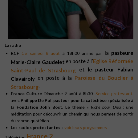
La radio
la
pasteure
RCF
Ce samedi 8 août
à 18h00 animé par
en poste à l’
Eglise Réformée
Marie-Claire Gaudelet
et le pasteur Fabian
Saint-Paul de Strasbourg
en poste à la
Paroisse du Bouclier à
Clavairoly
.
Strasbourg
France Culture
Dimanche 9 août à
8h30,
Service protestant
.
avec
Philippe De Pol, pasteur pour la catéchèse spécialisée à
la Fondation John Bost
.
Le thème
« Riche pour Dieu :
une
méditation pour découvrir un chemin qui nous permet de sortir
du ronron quotidien…
Les radios protestantes
:
voir leurs programmes
France 2
Télévision