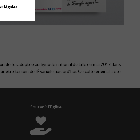
s légales.
on de foi adoptée au Synode national de Lille en mai 2017 dans
r être témoin de l’Évangile aujourd’hui. Ce culte original a été
Soutenir l’Eglise