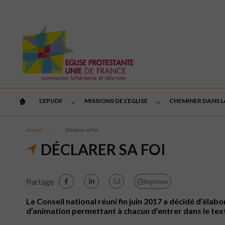
L’EPUDF
MISSIONS DE L’EGLISE
CHEMINER DANS L
🏠︎
Accueil
Déclarer sa foi
DÉCLARER SA FOI
Partage
Imprimer
Le Conseil national réuni fin juin 2017 a décidé d’éla
d’animation permettant à chacun d’entrer dans le text