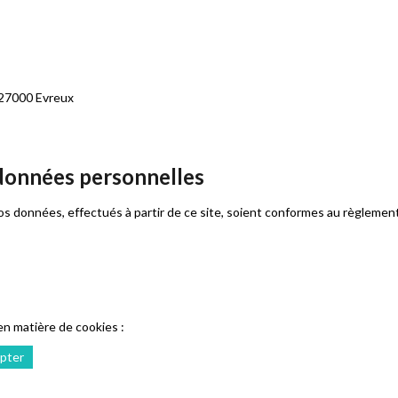
 27000 Evreux
 données personnelles
 vos données, effectués à partir de ce site, soient conformes au règlemen
n matière de cookies :
pter