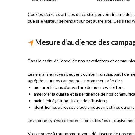
Cookies tiers: les articles de ce site peuvent inclure d
que si le visiteur se rendait sur cet autre site. Ces site
Mesure d’audience des campag
Dans le cadre de l’envoi de nos newsletters et communicat
Les e-mails envoyés peuvent contenir un dispositif de me
agrégées sur nos campagnes, notamment afin de :
mesurer le taux d’ouverture de nos newsletters ;
améliorer la qualité et la pertinence de nos communica
maintenir à jour nos listes de diffusion ;
identifier les adresses électroniques inactives ou err
Les données ainsi collectées sont utilisées exclusivement 
Vous pouvez à tout moment vous désinscrire de nos commun