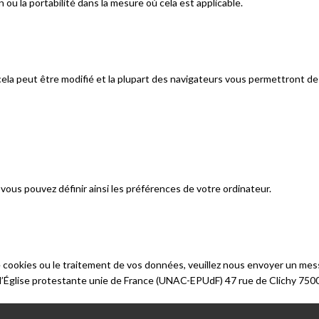
n ou la portabilité dans la mesure où cela est applicable.
cela peut être modifié et la plupart des navigateurs vous permettront de 
 vous pouvez définir ainsi les préférences de votre ordinateur.
 cookies ou le traitement de vos données, veuillez nous envoyer un messa
e l’Église protestante unie de France (UNAC-EPUdF) 47 rue de Clichy 750