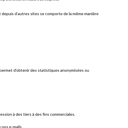
ré depuis d’autres sites se comporte de la même manière
s permet d’obtenir des statistiques anonymisées ou
ession à des tiers à des fins commerciales.
 nos e-mails.