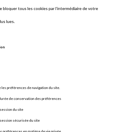
e bloquer tous les cookies par l’intermédiaire de votre
us lues.
ion
les préférences de navigation du site.
 durée de conservation des préférences
 session du site
 session sécurisée du site
s préférences en matière de vie privée