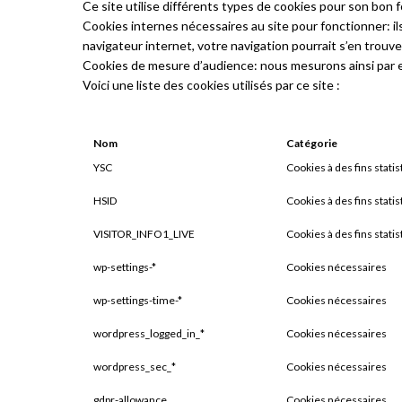
Ce site utilise différents types de cookies pour son bon f
Cookies internes nécessaires au site pour fonctionner: ils
navigateur internet, votre navigation pourrait s’en trouve
Cookies de mesure d’audience: nous mesurons ainsi par ex
Voici une liste des cookies utilisés par ce site :
Nom
Catégorie
YSC
Cookies à des fins stati
HSID
Cookies à des fins stati
VISITOR_INFO1_LIVE
Cookies à des fins stati
wp-settings-*
Cookies nécessaires
wp-settings-time-*
Cookies nécessaires
wordpress_logged_in_*
Cookies nécessaires
wordpress_sec_*
Cookies nécessaires
gdpr-allowance
Cookies nécessaires