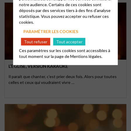
notre audience. Certains de ces cookies sont
déposés par des services tiers à des fins d'analyse
statistique. Vous pouvez accepter ou refuser ces
cookies.
PARAMÉTRER LES COOKIES
Tout refuser
Tout accepter
Ces paramètres sur les cookies sont accessibles à
tout moment sur la page de
Mentions légales.
L’EGLISE, VERSION KARAOKÉ
Il parait que chanter, c’est prier deux fois. Alors pour toutes
celles et ceux qui voudraient vivre …