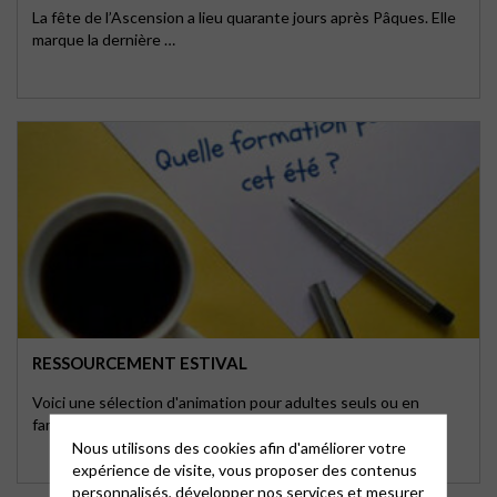
La fête de l’Ascension a lieu quarante jours après Pâques. Elle
marque la dernière …
RESSOURCEMENT ESTIVAL
Voici une sélection d'animation pour adultes seuls ou en
famille, pour se ressourcer et partager. …
Nous utilisons des cookies afin d'améliorer votre
expérience de visite, vous proposer des contenus
personnalisés, développer nos services et mesurer