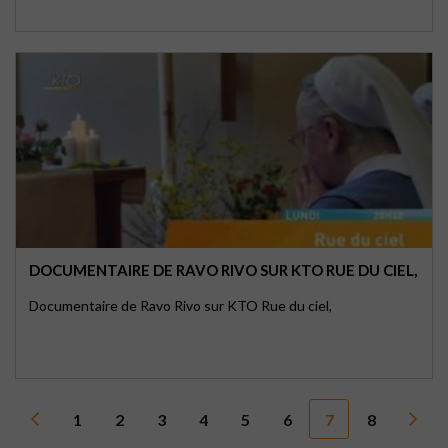
DOCUMENTAIRE DE RAVO RIVO SUR KTO RUE DU CIEL,
Documentaire de Ravo Rivo sur KTO Rue du ciel,
1
2
3
4
5
6
7
8