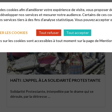
 des cookies afin d'améliorer votre expérience de visite, vous proposer 
 développer nos services et mesurer notre audience. Certains de ces co
s services tiers à des fins d'analyse statistique. Vous pouvez accepter 
R LES COOKIES
Tout refuser
Tout accepter
 sur les cookies sont accessibles à tout moment sur la page de
Mention
HAÏTI : L’APPEL À LA SOLIDARITÉ PROTESTANTE
Solidarité Protestante, interpellée par le drame qui se
déroule, par la détresse …