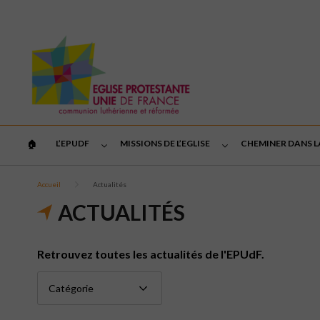
L’EPUDF
MISSIONS DE L’EGLISE
CHEMINER DANS L
🏠︎
Accueil
Actualités
ACTUALITÉS
Retrouvez toutes les actualités de l'EPUdF.