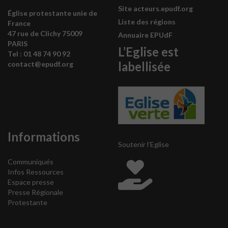
Site acteurs.epudf.org
Église protestante unie de
Liste des régions
France
47 rue de Clichy 75009
Annuaire EPUdF
PARIS
L’Eglise est
Tel : 0
1 48 74 90 92
labellisée
contact@epudf.org
Informations
Soutenir l’Eglise
Communiqués
Infos Ressources
Espace presse
Presse Régionale
Protestante