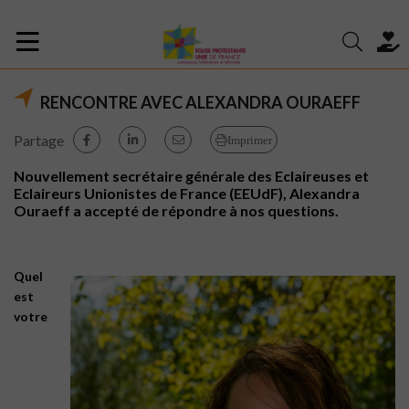
RENCONTRE AVEC ALEXANDRA OURAEFF
Partage
Imprimer
Nouvellement secrétaire générale des Eclaireuses et
Eclaireurs Unionistes de France (EEUdF), Alexandra
Ouraeff a accepté de répondre à nos questions.
Quel
est
votre