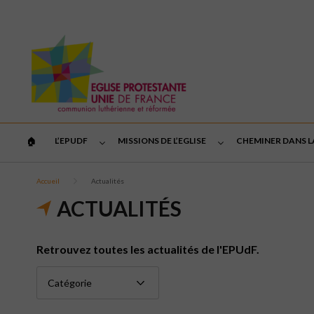
L’EPUDF
MISSIONS DE L’EGLISE
CHEMINER DANS L
🏠︎
Accueil
Actualités
ACTUALITÉS
Retrouvez toutes les actualités de l'EPUdF.