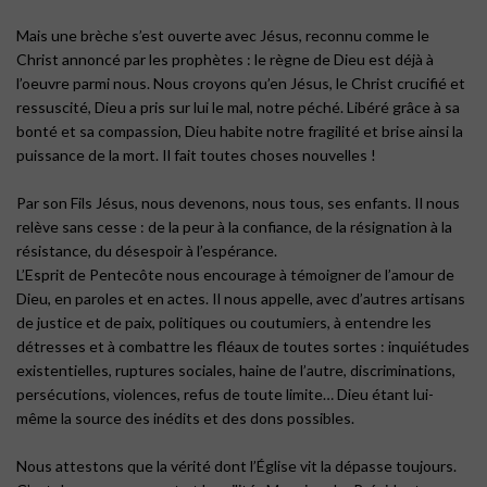
Mais une brèche s’est ouverte avec Jésus, reconnu comme le
Christ annoncé par les prophètes : le règne de Dieu est déjà à
l’oeuvre parmi nous. Nous croyons qu’en Jésus, le Christ crucifié et
ressuscité, Dieu a pris sur lui le mal, notre péché. Libéré grâce à sa
bonté et sa compassion, Dieu habite notre fragilité et brise ainsi la
puissance de la mort. Il fait toutes choses nouvelles !
Par son Fils Jésus, nous devenons, nous tous, ses enfants. Il nous
relève sans cesse : de la peur à la confiance, de la résignation à la
résistance, du désespoir à l’espérance.
L’Esprit de Pentecôte nous encourage à témoigner de l’amour de
Dieu, en paroles et en actes. Il nous appelle, avec d’autres artisans
de justice et de paix, politiques ou coutumiers, à entendre les
détresses et à combattre les fléaux de toutes sortes : inquiétudes
existentielles, ruptures sociales, haine de l’autre, discriminations,
persécutions, violences, refus de toute limite… Dieu étant lui-
même la source des inédits et des dons possibles.
Nous attestons que la vérité dont l’Église vit la dépasse toujours.