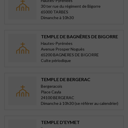
Hautes-Pyrénées
30 ter rue du régiment de Bigorre
65000 TARBES
Dimanche à 10h30
TEMPLE DE BAGNÈRES DE BIGORRE
Hautes-Pyrénées
Avenue Prosper Noguès
65200 BAGNERES DE BIGORRE
Culte périodique
TEMPLE DE BERGERAC
Bergeracois
Place Cayla
24100 BERGERAC
Dimanche à 10h30 (se référer au calendrier)
TEMPLE D’EYMET