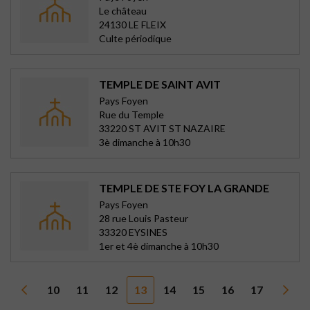
Le château
24130 LE FLEIX
Culte périodique
TEMPLE DE SAINT AVIT
Pays Foyen
Rue du Temple
33220 ST AVIT ST NAZAIRE
3è dimanche à 10h30
TEMPLE DE STE FOY LA GRANDE
Pays Foyen
28 rue Louis Pasteur
33320 EYSINES
1er et 4è dimanche à 10h30
10
11
12
13
14
15
16
17