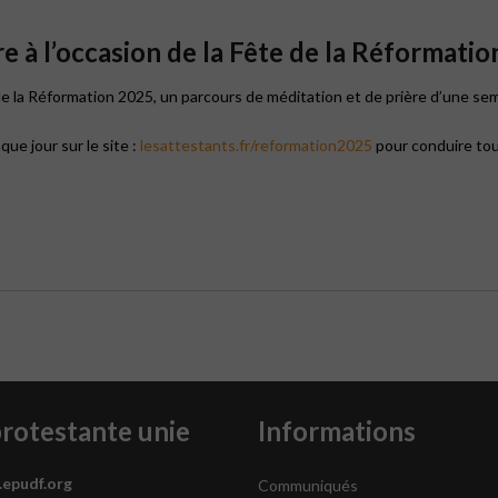
e à l’occasion de la Fête de la Réformatio
de la Réformation 2025, un parcours de méditation et de prière d’une s
ue jour sur le site :
lesattestants.fr/reformation2025
pour conduire tou
protestante unie
Informations
.epudf.org
Communiqués