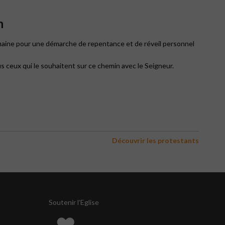
n
emaine pour une démarche de repentance et de réveil personnel
s ceux qui le souhaitent sur ce chemin avec le Seigneur.
Découvrir les protestants
Soutenir l’Eglise