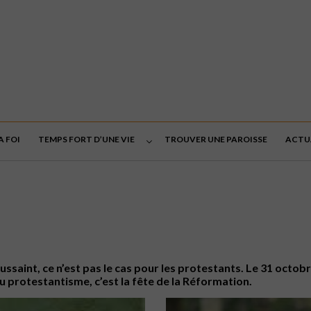
A FOI
TEMPS FORT D’UNE VIE
TROUVER UNE PAROISSE
ACTU
oussaint, ce n’est pas le cas pour les protestants. Le 31 oct
u protestantisme, c’est la fête de la Réformation.