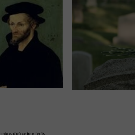
mbre, d’où ce jour férié.