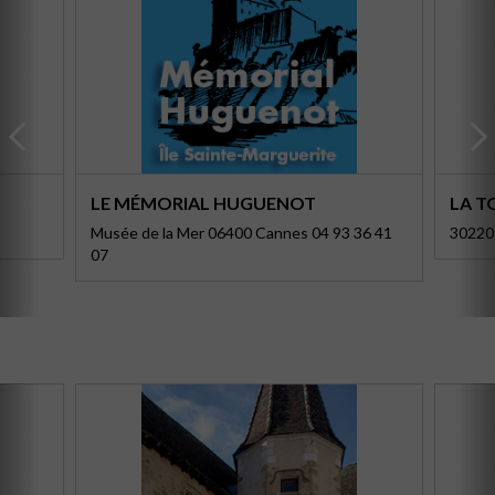
LE MÉMORIAL HUGUENOT
LA T
Musée de la Mer 06400 Cannes 04 93 36 41
30220
07