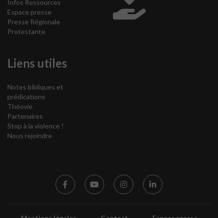
Infos Ressources
Espace presse
Presse Régionale
Protestante
Liens utiles
Notes bibliques et
prédications
Théovie
Partenaires
Stop à la violence !
Nous rejoindre
Mentions légales
Contact
Espace presse