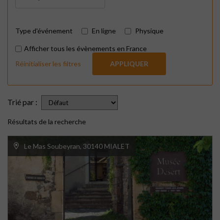
Type d'événement
En ligne
Physique
Afficher tous les évènements en France
Réinitialiser les filtres
APPLIQUER
Trié par :
Résultats de la recherche
Le Mas Soubeyran, 30140 MIALET