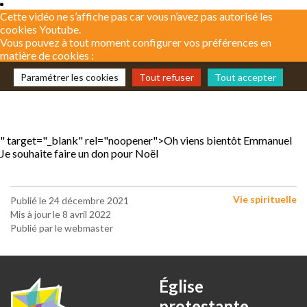
Cette vidéo ne s’affiche pas car vous n’avez pas autorisé les
cookies Youtube.
Vous pouvez à tout moment configurer vos préférences en
matière de cookies :
Paramétrer les cookies
Tout refuser
Tout accepter
" target="_blank" rel="noopener">
Oh viens bientôt Emmanuel
Je souhaite faire un don pour Noël
Vie spirituelle
Publié le 24 décembre 2021
Mis à jour le 8 avril 2022
Publié par le webmaster
Église
protestante