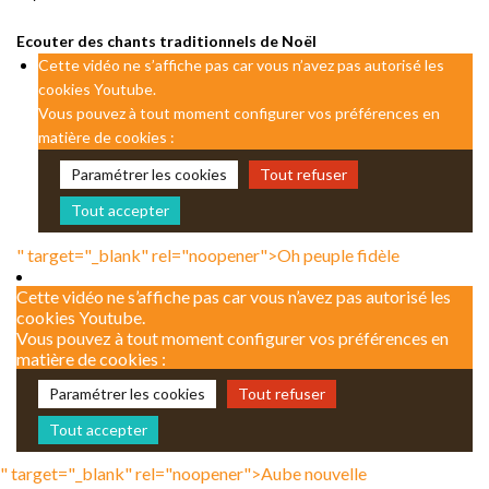
Ecouter des chants traditionnels de Noël
Cette vidéo ne s’affiche pas car vous n’avez pas autorisé les
cookies Youtube.
Vous pouvez à tout moment configurer vos préférences en
matière de cookies :
Paramétrer les cookies
Tout refuser
Tout accepter
" target="_blank" rel="noopener">
Oh peuple fidèle
Cette vidéo ne s’affiche pas car vous n’avez pas autorisé les
cookies Youtube.
Vous pouvez à tout moment configurer vos préférences en
matière de cookies :
Paramétrer les cookies
Tout refuser
Tout accepter
" target="_blank" rel="noopener">
Aube nouvelle