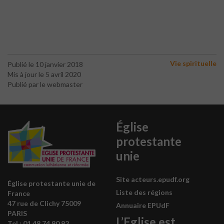
Vie spirituelle
Publié le 10 janvier 2018
Mis à jour le 5 avril 2020
Publié par le webmaster
Église
protestante
unie
Site acteurs.epudf.org
Église protestante unie de
Liste des régions
France
47 rue de Clichy 75009
Annuaire EPUdF
PARIS
L’Eglise est
Tel : 0
1 48 74 90 92