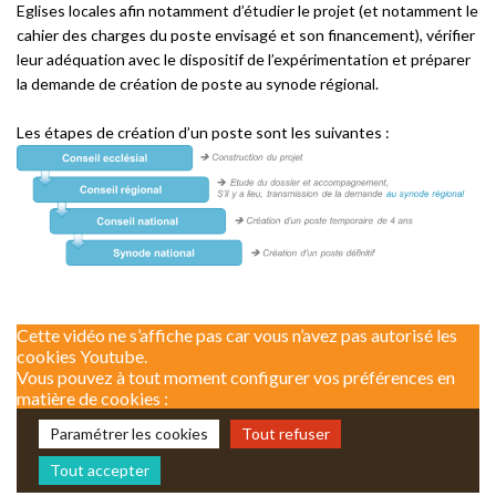
Eglises locales afin notamment d’étudier le projet (et notamment le
cahier des charges du poste envisagé et son financement), vérifier
leur adéquation avec le dispositif de l’expérimentation et préparer
la demande de création de poste au synode régional.
Les étapes de création d’un poste sont les suivantes :
Cette vidéo ne s’affiche pas car vous n’avez pas autorisé les
cookies Youtube.
Vous pouvez à tout moment configurer vos préférences en
matière de cookies :
Paramétrer les cookies
Tout refuser
Tout accepter