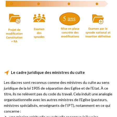
Le cadre juridique des ministres du culte
Les diacres sont reconnus comme des ministres du culte au sens
juridique de la loi 1905 de séparation des Eglise et de l’Etat. À ce
titre, ils ne relèvent pas du code du travail. Cela induit une analogie
organisationnelle avec les autres ministres de l’Eglise (pasteurs,
ministres spécialisés, enseignants de l’IPT), notamment en ce qui
concerne :
une mission spirituelle ou cultuelle reconnue (s’il y a les