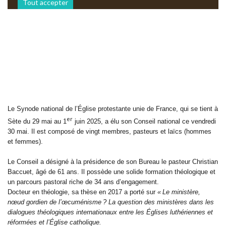
Tout accepter
Le Synode national de l’Église protestante unie de France, qui se tient à
er
Sète du 29 mai au 1
juin 2025, a élu son Conseil national ce vendredi
30 mai. Il est composé de vingt membres, pasteurs et laïcs (hommes
et femmes).
Le Conseil a désigné à la présidence de son Bureau le pasteur Christian
Baccuet, âgé de 61 ans. Il possède une solide formation théologique et
un parcours pastoral riche de 34 ans d’engagement.
Docteur en théologie, sa thèse en 2017 a porté sur
« Le ministère,
nœud gordien de l’œcuménisme ? La question des ministères dans les
dialogues théologiques internationaux entre les Églises luthériennes et
réformées et l’Église catholique.