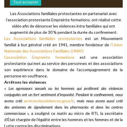
Tout accepter
Les Associations familiales protestantes en partenariat avec
l’association protestante Empreinte formations. ont réalisé cette
vidéo afin de dénoncer les violences intra familiales qui ont
augmenté de plus de 30 % pendant la durée du confinement.
Les Associations familiales protestantes
est un Mouvement
familial à but général créé en 1941, membre fondateur de
l’Union
Nationale des Associations Familiales (UNAF)
L’association Empreinte formations
est une association
protestante qui met au service des personnes et des associations
son expérience dans le domaine de l’accompagnement de la
personne en souffrance.
Arrêtons les violences
«
Les agresseurs sexuels ou les hommes qui profèrent des violences
conjugales ont un fort sentiment d’impunité. Pendant le confinement, nous
avons créé
arretonslesviolences.gouv.fr
, mais nous avons aussi créé
des antennes de signalement dans les pharmacies et dans les centres
commerciaux
», a souligné ce matin au micro de RTL la secrétaire
d’État chargée de l’égalité entre les hommes et les femmes et de la
Lutte contre les discriminations.