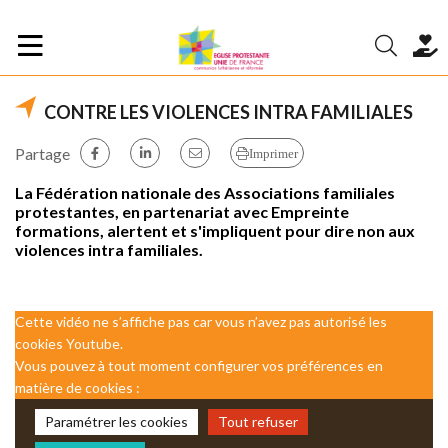
CONTRE LES VIOLENCES INTRA FAMILIALES
Partage
Imprimer
La Fédération nationale des Associations familiales
protestantes, en partenariat avec Empreinte
formations, alertent et s'impliquent pour dire non aux
violences intra familiales.
Cette vidéo ne s’affiche pas car vous n’avez pas autorisé les
cookies Youtube.
Vous pouvez à tout moment configurer vos préférences en
matière de cookies :
Paramétrer les cookies
Tout refuser