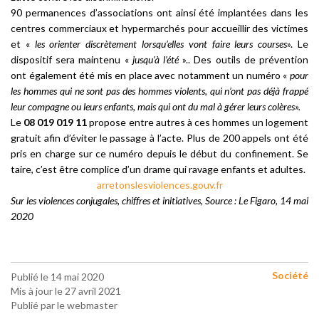
90 permanences d’associations ont ainsi été implantées dans les
centres commerciaux et hypermarchés pour accueillir des victimes
et «
les orienter discrètement lorsqu’elles vont faire leurs courses
». Le
dispositif sera maintenu «
jusqu’à l’été
»..
Des outils de prévention
ont également été mis en place avec notamment un numéro «
pour
les hommes qui ne sont pas des hommes violents, qui n’ont pas déjà frappé
leur compagne ou leurs enfants, mais qui ont du mal à gérer leurs colères».
Le
08 019 019
11
propose entre autres à ces hommes un logement
gratuit afin d’éviter le passage à l’acte. Plus de 200 appels ont été
pris en charge sur ce numéro depuis le début du confinement.
Se
taire, c’est être complice d’un drame qui ravage enfants et adultes.
arretonslesviolences.gouv.fr
Sur les violences conjugales, chiffres et initiatives, Source : Le Figaro, 14 mai
2020
Société
Publié le 14 mai 2020
Mis à jour le 27 avril 2021
Publié par le webmaster