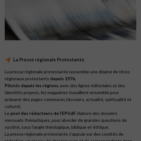
La Presse régionale Protestante
La presse régionale protestante rassemble une dizaine de titres
régionaux protestants
depuis 1976.
Pilotés depuis les régions,
avec des lignes éditoriales et des
identités propres, les magazines travaillent ensemble pour
préparer des pages communes (dossiers, actualité, spiritualité et
culture).
Le
pool des rédacteurs de l’EPUdF
élabore des dossiers
mensuels thématiques, pour aborder de grandes questions de
société, sous l’angle théologique, biblique et éthique.
La presse régionale protestante s’appuie sur des comités de
rédaction, un réseau de chroniqueurs et de correspondants dans