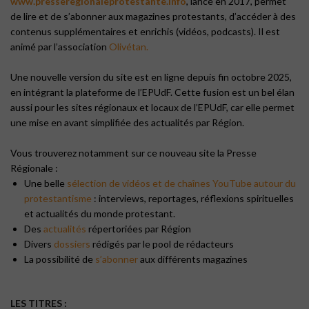
www.presseregionaleprotestante.info
, lancé en 2017, permet
de lire et de s’abonner aux magazines protestants, d’accéder à des
contenus supplémentaires et enrichis (vidéos, podcasts). Il est
animé par l’association
Olivétan.
Une nouvelle version du site est en ligne depuis fin octobre 2025,
en intégrant la plateforme de l’EPUdF. Cette fusion est un bel élan
aussi pour les sites régionaux et locaux de l’EPUdF, car elle permet
une mise en avant simplifiée des actualités par Région.
Vous trouverez notamment sur ce nouveau site la Presse
Régionale :
Une belle
sélection de vidéos et de chaînes YouTube autour du
protestantisme
: interviews, reportages, réflexions spirituelles
et actualités du monde protestant.
Des
actualités
répertoriées par Région
Divers
dossiers
rédigés par le pool de rédacteurs
La possibilité de
s’abonner
aux différents magazines
LES TITRES :