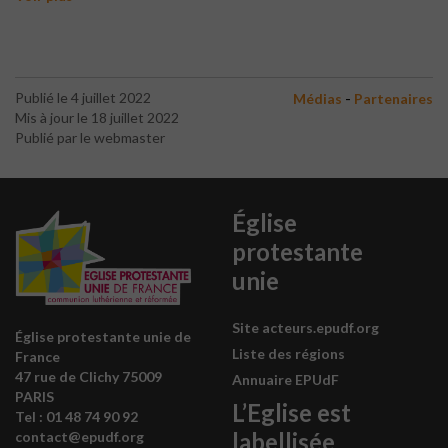
-
Publié le 4 juillet 2022
Médias
Partenaires
Mis à jour le 18 juillet 2022
Publié par le webmaster
Église
protestante
unie
Site acteurs.epudf.org
Église protestante unie de
Liste des régions
France
47 rue de Clichy 75009
Annuaire EPUdF
PARIS
L’Eglise est
Tel : 0
1 48 74 90 92
labellisée
contact@epudf.org