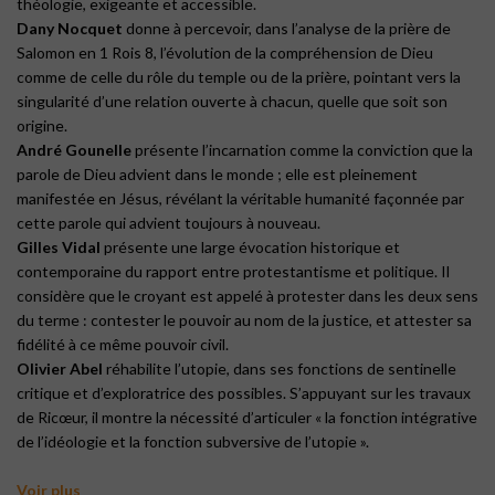
théologie, exigeante et accessible.
Dany Nocquet
donne à percevoir, dans l’analyse de la prière de
Salomon en 1 Rois 8, l’évolution de la compréhension de Dieu
comme de celle du rôle du temple ou de la prière, pointant vers la
singularité d’une relation ouverte à chacun, quelle que soit son
origine.
André Gounelle
présente l’incarnation comme la conviction que la
parole de Dieu advient dans le monde ; elle est pleinement
manifestée en Jésus, révélant la véritable humanité façonnée par
cette parole qui advient toujours à nouveau.
Gilles Vidal
présente une large évocation historique et
contemporaine du rapport entre protestantisme et politique. Il
considère que le croyant est appelé à protester dans les deux sens
du terme : contester le pouvoir au nom de la justice, et attester sa
fidélité à ce même pouvoir civil.
Olivier Abel
réhabilite l’utopie, dans ses fonctions de sentinelle
critique et d’exploratrice des possibles. S’appuyant sur les travaux
de Ricœur, il montre la nécessité d’articuler « la fonction intégrative
de l’idéologie et la fonction subversive de l’utopie ».
Voir plus