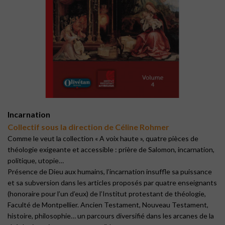
Incarnation
Collectif sous la direction de Céline Rohmer
Comme le veut la collection « A voix haute », quatre pièces de
théologie exigeante et accessible : prière de Salomon, incarnation,
politique, utopie…
Présence de Dieu aux humains, l’incarnation insuffle sa puissance
et sa subversion dans les articles proposés par quatre enseignants
(honoraire pour l’un d’eux) de l’Institut protestant de théologie,
Faculté de Montpellier. Ancien Testament, Nouveau Testament,
histoire, philosophie… un parcours diversifié dans les arcanes de la