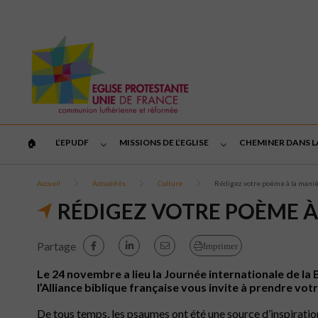
L’EPUDF
MISSIONS DE L’EGLISE
CHEMINER DANS L
🏠︎
Accueil
Actualités
Culture
Rédigez votre poème à la mani
RÉDIGEZ VOTRE POÈME À
Partage
Imprimer
Le 24 novembre a lieu la Journée internationale de la B
l’Alliance biblique française vous invite à prendre vo
De tous temps, les psaumes ont été une source d’inspiratio