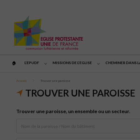
L’EPUDF
MISSIONS DE L’EGLISE
CHEMINER DANS L
🏠︎
Accueil
Trouver une paroisse
TROUVER UNE PAROISSE
Trouver une paroisse, un ensemble ou un secteur.