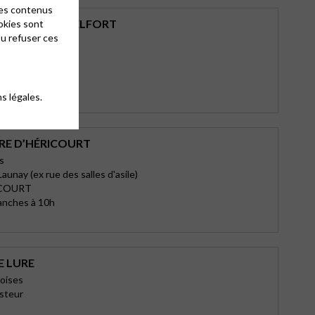
des contenus
AINT-JEAN À BELFORT
okies sont
ou refuser ces
omagny
s Ancêtres
ORT
10h
s légales.
RE D’HÉRICOURT
s
aunay (ex rue des salles d'asile)
ICOURT
anches à 10h
E LURE
oises
asteur