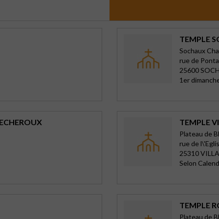
TEMPLE 
Sochaux Ch
rue de Pontar
25600 SOC
1er dimanche
TECHEROUX
TEMPLE V
Plateau de 
rue de l\'Egli
25310 VILL
Selon Calend
TEMPLE R
Plateau de 