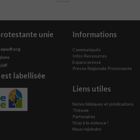
protestante unie
Informations
.epudf.org
Communiqués
Infos Ressources
gions
Espace presse
PUdF
Presse Régionale Protestante
 est labellisée
Liens utiles
Notes bibliques et prédications
Théovie
Partenaires
Stop à la violence !
Nous rejoindre