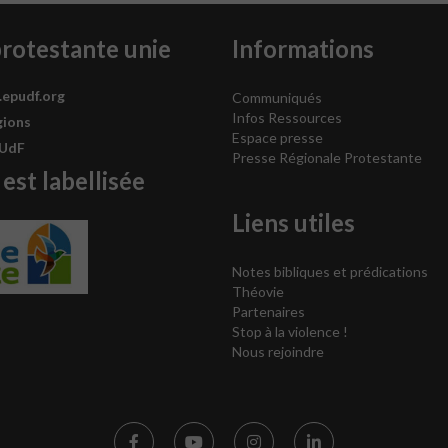
protestante unie
Informations
.epudf.org
Communiqués
Infos Ressources
gions
Espace presse
PUdF
Presse Régionale Protestante
 est labellisée
Liens utiles
Notes bibliques et prédications
Théovie
Partenaires
Stop à la violence !
Nous rejoindre