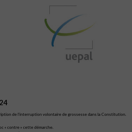
024
ription de l’interruption volontaire de grossesse dans la Constitution.
oc « contre » cette démarche.