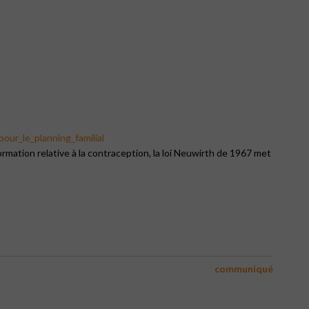
our_le_planning_familial
formation relative à la contraception, la loi Neuwirth de 1967 met
communiqué