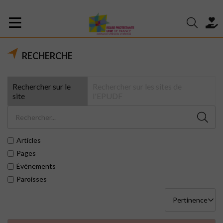
RECHERCHE
Rechercher sur le
Rechercher sur les sites de
site
l'EPUDF
Articles
Pages
Évènements
Paroisses